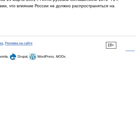
ми, что влияние России не должно распространяться на
ка
,
Реклама на сайте
18+
omla,
Drupal,
WordPress, MODx.